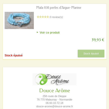
Mala 108 perles d'Aigue-Marine
0 review(s)
Voir ce produit
39,95 €
Stock épuisé
Stock épuisé
Douce Arôme
258 route de Dieppe
76 770 Malaunay - Normandie
06.60.10.72.18
douce-arome@douce-arome.fr