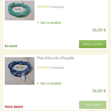
0 review(s)
Voir ce produit
36,00 €
Ajouter au panier
En stock
Mala 108 perles d'Angélite
0 review(s)
Voir ce produit
36,00 €
Stock épuisé
Stock épuisé