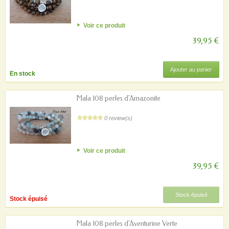
Voir ce produit
39,95 €
Ajouter au panier
En stock
Mala 108 perles d'Amazonite
0 review(s)
Voir ce produit
39,95 €
Stock épuisé
Stock épuisé
Mala 108 perles d'Aventurine Verte