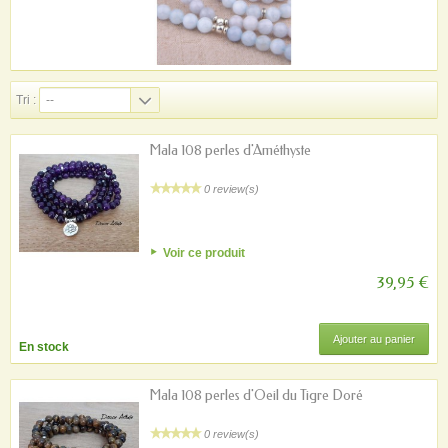
Tri :
--
Mala 108 perles d'Améthyste
0 review(s)
Voir ce produit
39,95 €
Ajouter au panier
En stock
Mala 108 perles d'Oeil du Tigre Doré
0 review(s)