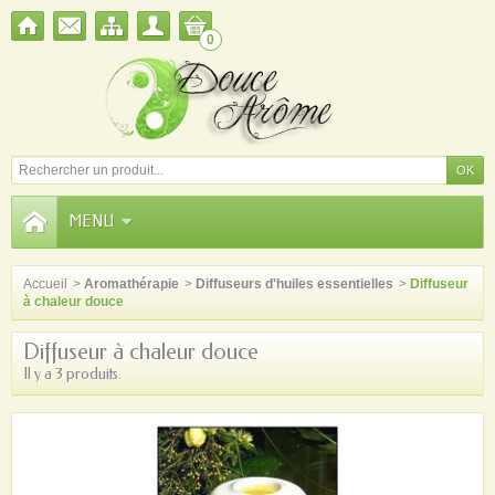
0
MENU
Accueil
>
Aromathérapie
>
Diffuseurs d'huiles essentielles
>
Diffuseur
à chaleur douce
Diffuseur à chaleur douce
Il y a 3 produits.