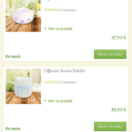
0 review(s)
Voir ce produit
47,95 €
Ajouter au panier
En stock
Diffuseur Aroma Bubble
0 review(s)
Voir ce produit
49,95 €
Ajouter au panier
En stock