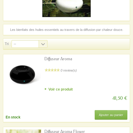
Les bienfaits des huiles essentiels au travers de la diffusion par chaleur douce.
Tri :
--
Diffuseur Aroma
0 review(s)
Voir ce produit
41,50 €
Ajouter au panier
En stock
Diffuseur Aroma Flower