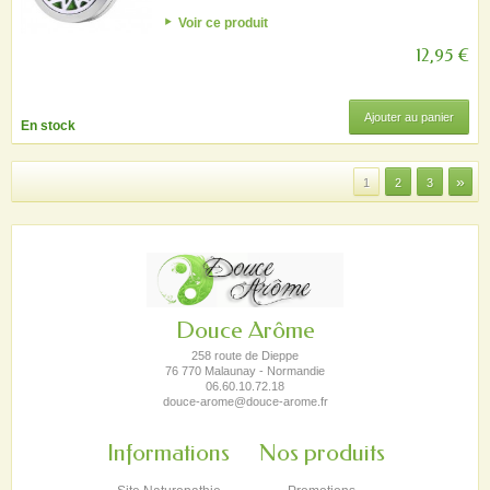
Voir ce produit
12,95 €
Ajouter au panier
En stock
»
1
2
3
Douce Arôme
258 route de Dieppe
76 770 Malaunay - Normandie
06.60.10.72.18
douce-arome@douce-arome.fr
Informations
Nos produits