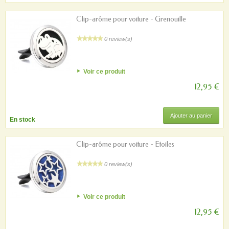
Clip-arôme pour voiture - Grenouille
0 review(s)
Voir ce produit
12,95 €
Ajouter au panier
En stock
Clip-arôme pour voiture - Etoiles
0 review(s)
Voir ce produit
12,95 €