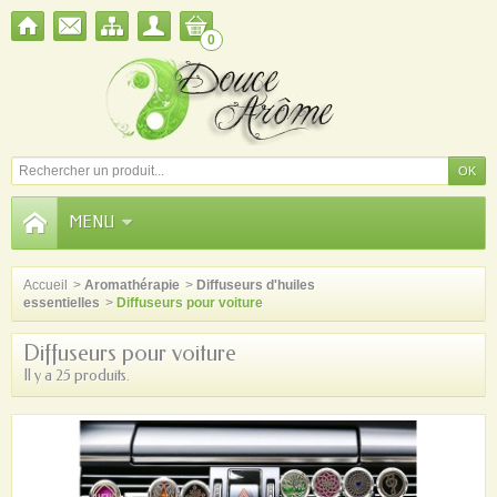
0
MENU
Accueil
>
Aromathérapie
>
Diffuseurs d'huiles
essentielles
>
Diffuseurs pour voiture
Diffuseurs pour voiture
Il y a 25 produits.