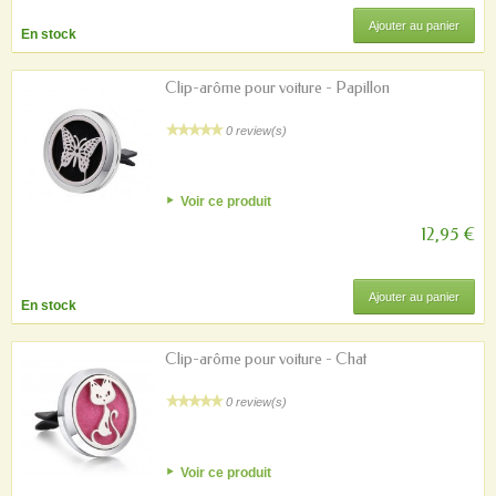
Ajouter au panier
En stock
Clip-arôme pour voiture - Papillon
0 review(s)
Voir ce produit
12,95 €
Ajouter au panier
En stock
Clip-arôme pour voiture - Chat
0 review(s)
Voir ce produit