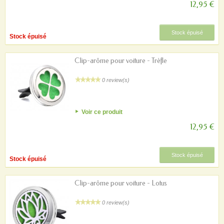
12,95 €
Stock épuisé
Stock épuisé
Clip-arôme pour voiture - Trèfle
0 review(s)
Voir ce produit
12,95 €
Stock épuisé
Stock épuisé
Clip-arôme pour voiture - Lotus
0 review(s)