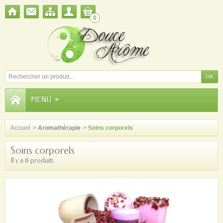
0
MENU
Accueil
>
Aromathérapie
>
Soins corporels
Soins corporels
Il y a 8 produits.