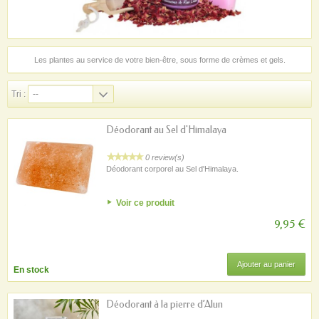
Les plantes au service de votre bien-être, sous forme de crèmes et gels
.
Tri :
--
Déodorant au Sel d'Himalaya
0 review(s)
Déodorant corporel au Sel d'Himalaya.
Voir ce produit
9,95 €
Ajouter au panier
En stock
Déodorant à la pierre d’Alun