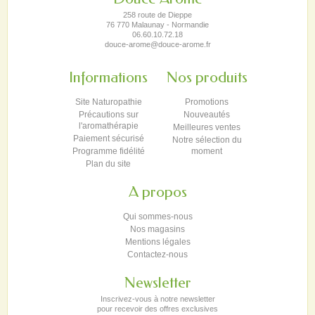
258 route de Dieppe
76 770 Malaunay - Normandie
06.60.10.72.18
douce-arome@douce-arome.fr
Informations
Nos produits
Site Naturopathie
Promotions
Précautions sur
Nouveautés
l'aromathérapie
Meilleures ventes
Paiement sécurisé
Notre sélection du
Programme fidélité
moment
Plan du site
A propos
Qui sommes-nous
Nos magasins
Mentions légales
Contactez-nous
Newsletter
Inscrivez-vous à notre newsletter
pour recevoir des offres exclusives