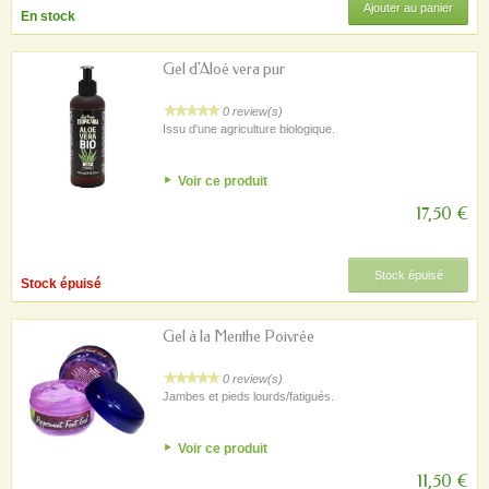
Ajouter au panier
En stock
Gel d'Aloé vera pur
0 review(s)
Issu d'une agriculture biologique.
Voir ce produit
17,50 €
Stock épuisé
Stock épuisé
Gel à la Menthe Poivrée
0 review(s)
Jambes et pieds lourds/fatigués.
Voir ce produit
11,50 €