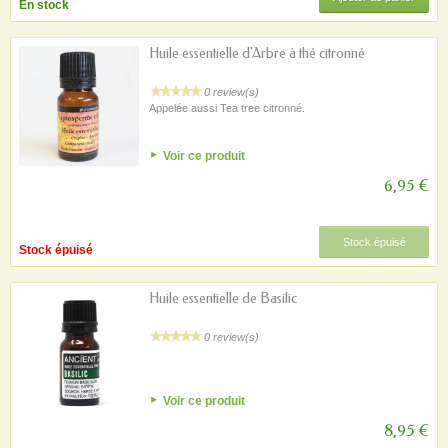
En stock
Huile essentielle d'Arbre à thé citronné
0 review(s)
Appelée aussi Tea tree citronné.
Voir ce produit
6,95 €
Stock épuisé
Stock épuisé
Huile essentielle de Basilic
0 review(s)
Voir ce produit
8,95 €