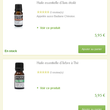
Huile essentielle d'Anis étoilé
0 review(s)
Appelée aussi Badiane Chinoise.
Voir ce produit
5,95 €
Ajouter au panier
En stock
Huile essentielle d'Arbre à Thé
0 review(s)
Voir ce produit
5,95 €
Ajouter au panier