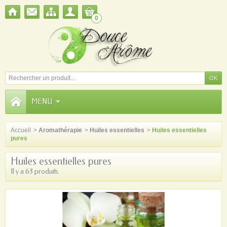
0
MENU
Accueil
>
Aromathérapie
>
Huiles essentielles
>
Huiles essentielles
pures
Huiles essentielles pures
Il y a 63 produits.