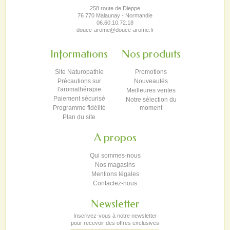
258 route de Dieppe
76 770 Malaunay - Normandie
06.60.10.72.18
douce-arome@douce-arome.fr
Informations
Nos produits
Site Naturopathie
Promotions
Précautions sur
Nouveautés
l'aromathérapie
Meilleures ventes
Paiement sécurisé
Notre sélection du
Programme fidélité
moment
Plan du site
A propos
Qui sommes-nous
Nos magasins
Mentions légales
Contactez-nous
Newsletter
Inscrivez-vous à notre newsletter
pour recevoir des offres exclusives