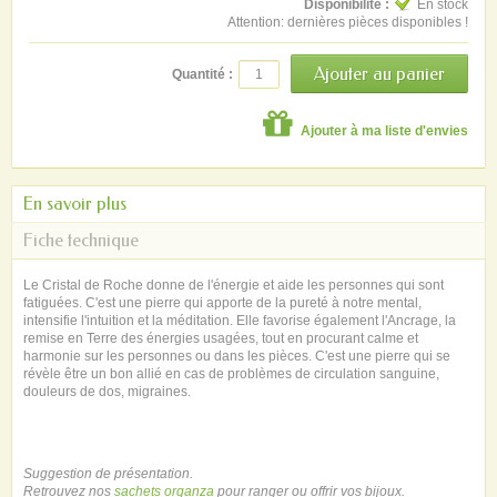
Disponibilité :
En stock
Attention: dernières pièces disponibles !
Quantité :
Ajouter à ma liste d'envies
En savoir plus
Fiche technique
Le Cristal de Roche donne de l'énergie et aide les personnes qui sont
fatiguées. C'est une pierre qui apporte de la pureté à notre mental,
intensifie l'intuition et la méditation. Elle favorise également l'Ancrage, la
remise en Terre des énergies usagées, tout en procurant calme et
harmonie sur les personnes ou dans les pièces. C'est une pierre qui se
révèle être un bon allié en cas de problèmes de circulation sanguine,
douleurs de dos, migraines.
Suggestion de présentation.
Retrouvez nos
sachets organza
pour ranger ou offrir vos bijoux.