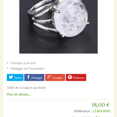
Envoyer à un ami
Partager sur Facebook !
Tweet
Partager
Google+
Pinterest
Taille de la bague ajustable.
Plus de détails...
18,00 €
Référence :
LT-BG-0005