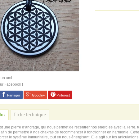
 un ami
sur Facebook !
Partager
Google+
Pinterest
lus
Fiche technique
st une pierre d’ancrage, qui nous permet de recentrer nos énergies avec la Terre, t
 afin de permettre à nos chakras de recommencer à fonctionner en harmonie. Cette p
forcer le système immunitaire, tout en nous énergisant. Elle agit sur les articulatio