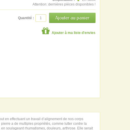
Attention: dernières pièces disponibles !
Quantité :
Ajouter à ma liste d'envies
out en effectuant un travail d’alignement de nos corps
ierre a de multiples propriétés, comme lutter contre la
ns, en soulageant rhumatismes, douleurs, arthrose. Elle serait