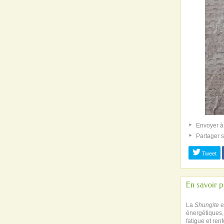
Envoyer à
Partager 
Tweet
En savoir p
La
Shungite
e
énergétiques,
fatigue et ren