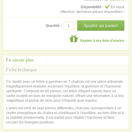
Disponibilité :
En stock
Attention: dernières pièces disponibles !
Quantité :
Ajouter à ma liste d'envies
En savoir plus
Fiche technique
Ce Jardin avec un Arbre à gemmes en 7 chakras est une pièce artisanale
magnifiquement réalisée, incarnant l’équilibre, la guérison et l’harmonie
spirituelle. Composé de 60 pierres, cet arbre élégant repose dans un
cadre sculpté en bois de manguier naturel, offrant une décoration à la fois
magnifique et pleine de sens pour n'importe quel espace.
L’arbre est orné de sept pierres différentes, chacune correspondant à un
centre énergétique du chakra et contribuant à l’équilibre, au bien-être et à
la stabilité émotionnelle. Il est parfait pour rétablir l’harmonie et faire
circuler les énergies positives.