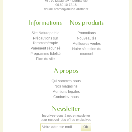
76 770 Malaunay - Normandie
06.60.10.72.18
douce-arome@douce-arome.fr
Informations
Nos produits
Site Naturopathie
Promotions
Précautions sur
Nouveautés
l'aromathérapie
Meilleures ventes
Paiement sécurisé
Notre sélection du
Programme fidélité
moment
Plan du site
A propos
Qui sommes-nous
Nos magasins
Mentions légales
Contactez-nous
Newsletter
Inscrivez-vous à notre newsletter
pour recevoir des offres exclusives