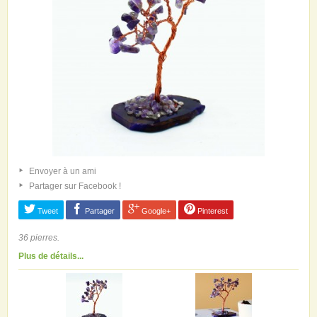
Envoyer à un ami
Partager sur Facebook !
Tweet
Partager
Google+
Pinterest
36 pierres.
Plus de détails...