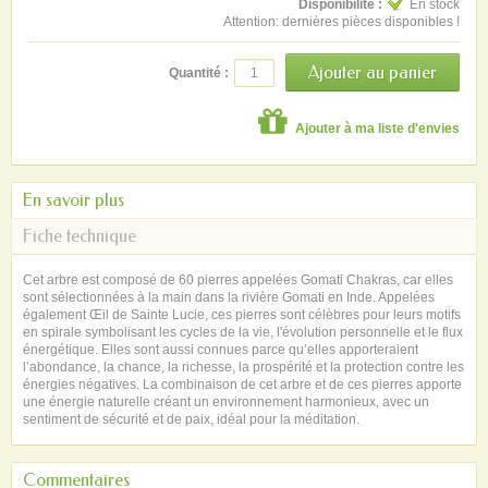
Disponibilité :
En stock
Attention: dernières pièces disponibles !
Quantité :
Ajouter à ma liste d'envies
En savoir plus
Fiche technique
Cet arbre est composé de 60 pierres appelées Gomati Chakras, car elles
sont sélectionnées à la main dans la rivière Gomati en Inde. Appelées
également Œil de Sainte Lucie, ces pierres sont célèbres pour leurs motifs
en spirale symbolisant les cycles de la vie, l'évolution personnelle et le flux
énergétique. Elles sont aussi connues parce qu’elles apporteraient
l’abondance, la chance, la richesse, la prospérité et la protection contre les
énergies négatives. La combinaison de cet arbre et de ces pierres apporte
une énergie naturelle créant un environnement harmonieux, avec un
sentiment de sécurité et de paix, idéal pour la méditation.
Commentaires