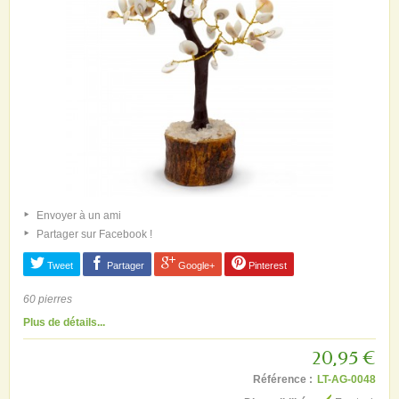
Envoyer à un ami
Partager sur Facebook !
Tweet
Partager
Google+
Pinterest
60 pierres
Plus de détails...
20,95 €
Référence :
LT-AG-0048