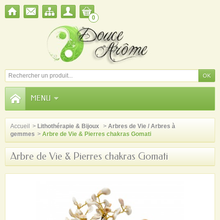
0
MENU
Accueil
>
Lithothérapie & Bijoux
>
Arbres de Vie / Arbres à
gemmes
>
Arbre de Vie & Pierres chakras Gomati
Arbre de Vie & Pierres chakras Gomati