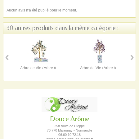
Aucun avis n'a été publié pour le moment.
30 autres produits dans la même catégorie :
‹
›
Arbre de Vie / Arbre à...
Arbre de Vie / Arbre à...
Douce Arôme
258 route de Dieppe
76 770 Malaunay - Normandie
06.60.10.72.18
douce-arome@douce-arome.fr