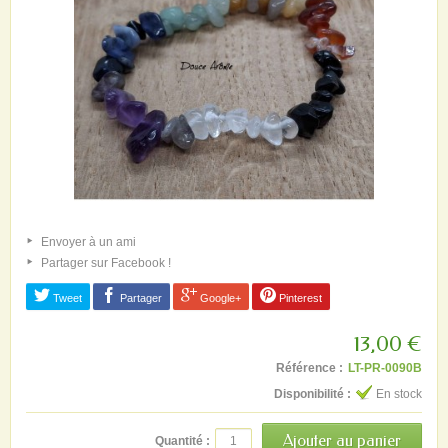
Envoyer à un ami
Partager sur Facebook !
Tweet
Partager
Google+
Pinterest
13,00 €
Référence :
LT-PR-0090B
Disponibilité :
En stock
Quantité :