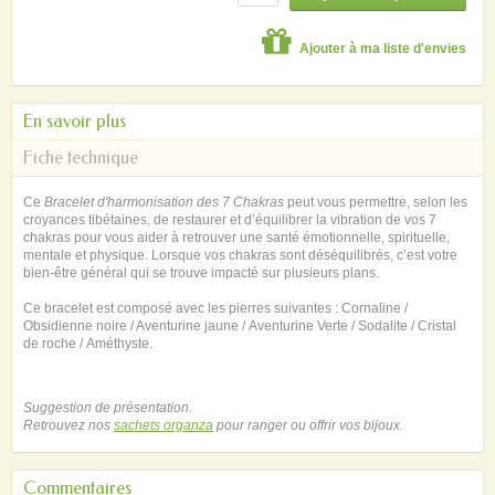
Ajouter à ma liste d'envies
En savoir plus
Fiche technique
Ce
Bracelet d'harmonisation des 7 Chakras
peut vous permettre, selon les
croyances tibétaines, de restaurer et d’équilibrer la vibration de vos 7
chakras pour vous aider à retrouver une santé émotionnelle, spirituelle,
mentale et physique. Lorsque vos chakras sont déséquilibrés, c’est votre
bien-être général qui se trouve impacté sur plusieurs plans.
Ce bracelet est composé avec les pierres suivantes : Cornaline /
Obsidienne noire / Aventurine jaune / Aventurine Verte / Sodalite / Cristal
de roche / Améthyste.
Suggestion de présentation.
Retrouvez nos
sachets organza
pour ranger ou offrir vos bijoux.
Commentaires