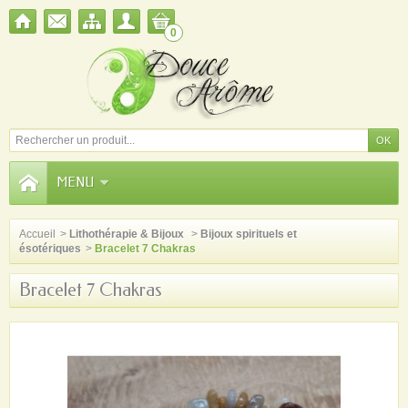
0
MENU
Accueil
>
Lithothérapie & Bijoux
>
Bijoux spirituels et
ésotériques
>
Bracelet 7 Chakras
Bracelet 7 Chakras