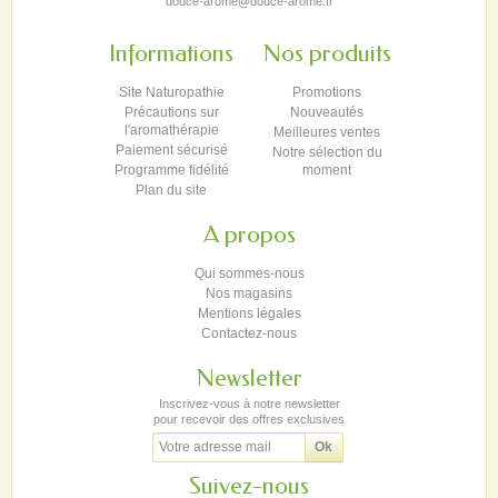
douce-arome@douce-arome.fr
Informations
Nos produits
Site Naturopathie
Promotions
Précautions sur
Nouveautés
l'aromathérapie
Meilleures ventes
Paiement sécurisé
Notre sélection du
Programme fidélité
moment
Plan du site
A propos
Qui sommes-nous
Nos magasins
Mentions légales
Contactez-nous
Newsletter
Inscrivez-vous à notre newsletter
pour recevoir des offres exclusives
Suivez-nous