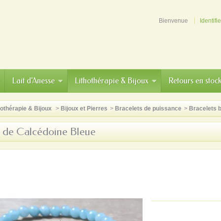
Bienvenue
Identifi
Lait d'Anesse
Lithothérapie & Bijoux
Retours en stoc
hothérapie & Bijoux
>
Bijoux et Pierres
>
Bracelets de puissance
>
Bracelets 
t de Calcédoine Bleue