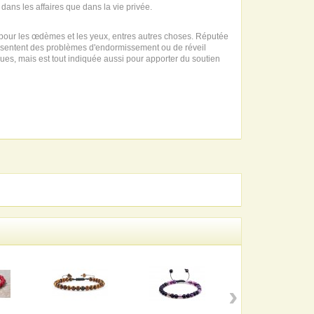
dans les affaires que dans la vie privée.
, pour les œdèmes et les yeux, entres autres choses. Réputée
résentent des problèmes d'endormissement ou de réveil
s, mais est tout indiquée aussi pour apporter du soutien
›