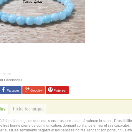
 un ami
sur Facebook !
Partager
Google+
Pinterest
lus
Fiche technique
édoine bleue
agit en douceur, sans brusquer, aidant à vaincre le stress, l’irascibilité
ne très bonne pierre de communication, donnant confiance en soi et ses capacités. L
er aussi les sentiments négatifs et les pensées noires, rendant son porteur plus affe