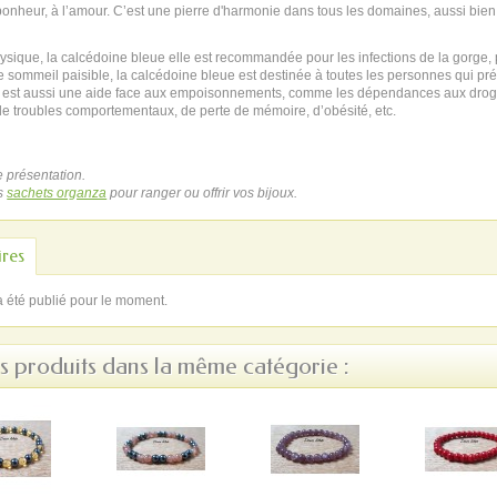
onheur, à l’amour. C’est une pierre d'harmonie dans tous les domaines, aussi bien 
hysique, la calcédoine bleue elle est recommandée pour les infections de la gorge
e sommeil paisible, la calcédoine bleue est destinée à toutes les personnes qui p
e est aussi une aide face aux empoisonnements, comme les dépendances aux drogue
de troubles comportementaux, de perte de mémoire, d’obésité, etc.
 présentation.
s
sachets organza
pour ranger ou offrir vos bijoux.
res
a été publié pour le moment.
s produits dans la même catégorie :