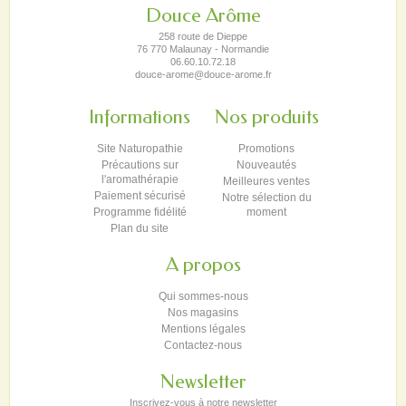
Douce Arôme
258 route de Dieppe
76 770 Malaunay - Normandie
06.60.10.72.18
douce-arome@douce-arome.fr
Informations
Nos produits
Site Naturopathie
Promotions
Précautions sur
Nouveautés
l'aromathérapie
Meilleures ventes
Paiement sécurisé
Notre sélection du
Programme fidélité
moment
Plan du site
A propos
Qui sommes-nous
Nos magasins
Mentions légales
Contactez-nous
Newsletter
Inscrivez-vous à notre newsletter