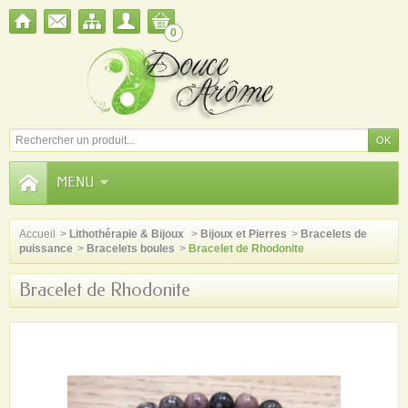
0
MENU
Accueil
>
Lithothérapie & Bijoux
>
Bijoux et Pierres
>
Bracelets de
puissance
>
Bracelets boules
>
Bracelet de Rhodonite
Bracelet de Rhodonite