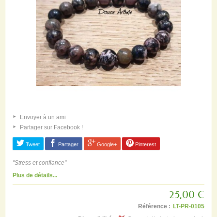
Envoyer à un ami
Partager sur Facebook !
Tweet
Partager
Google+
Pinterest
"Stress et confiance"
Plus de détails...
25,00 €
Référence :
LT-PR-0105