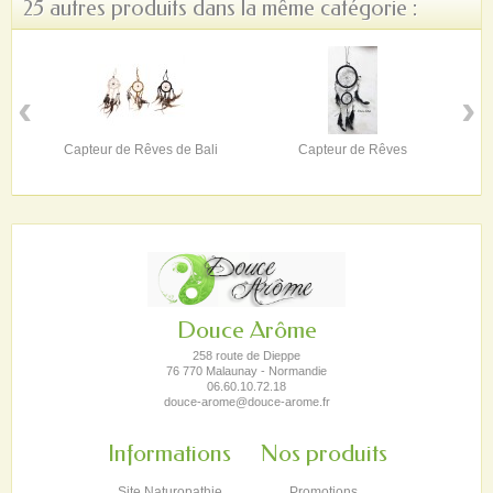
25 autres produits dans la même catégorie :
‹
›
Capteur de Rêves de Bali
Capteur de Rêves
Douce Arôme
258 route de Dieppe
76 770 Malaunay - Normandie
06.60.10.72.18
douce-arome@douce-arome.fr
Informations
Nos produits
Site Naturopathie
Promotions