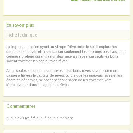
En savoir plus
Fiche technique
La légende dit qu'en ayant un Attrape-Rêve près de soi, il capture les
énergies négatives et laisse passer seulement les énergies positives. Tout
comme il protège durant la nuit des mauvais rêves, car seuls les bons
savent traverser les capteurs de rêves.
Ainsi, seules les énergies positives et les bons rêves savent comment
passer à travers le capteur de rêves, tandis que les mauvais rêves et les
énergies négatives, ne sachant pas la façon de les traverser, vont
s'enchevêtrer dans le capteur de rêves.
Commentaires
Aucun avis n'a été publié pour le moment.