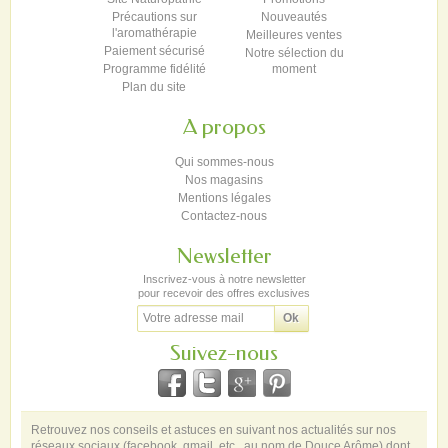
Précautions sur
Nouveautés
l'aromathérapie
Meilleures ventes
Paiement sécurisé
Notre sélection du
Programme fidélité
moment
Plan du site
A propos
Qui sommes-nous
Nos magasins
Mentions légales
Contactez-nous
Newsletter
Inscrivez-vous à notre newsletter
pour recevoir des offres exclusives
Suivez-nous
Retrouvez nos conseils et astuces en suivant nos actualités sur nos
réseaux sociaux (facebook, gmail, etc.. au nom de Douce Arôme) dont