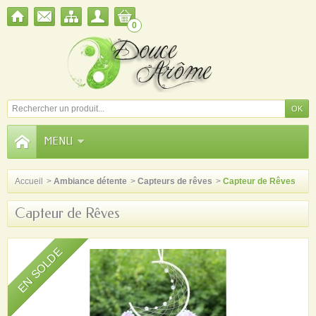
0
MENU
Accueil
>
Ambiance détente
>
Capteurs de rêves
>
Capteur de Rêves
Capteur de Rêves
EN SOLDE