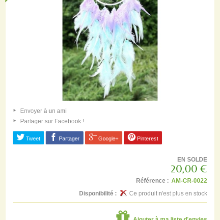
Envoyer à un ami
Partager sur Facebook !
Tweet
Partager
Google+
Pinterest
EN SOLDE
20,00 €
Référence :
AM-CR-0022
Disponibilité :
Ce produit n'est plus en stock
Ajouter à ma liste d'envies