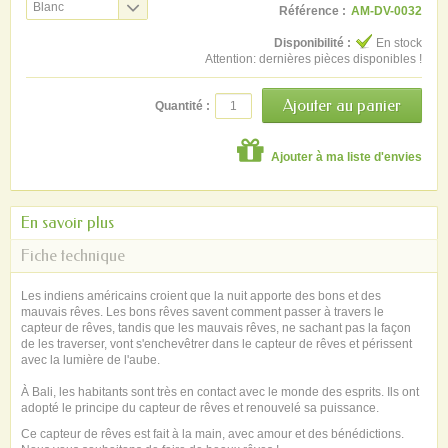
Blanc
Référence :
AM-DV-0032
Disponibilité :
En stock
Attention: dernières pièces disponibles !
Quantité :
Ajouter à ma liste d'envies
En savoir plus
Fiche technique
Les indiens américains croient que la nuit apporte des bons et des
mauvais rêves. Les bons rêves savent comment passer à travers le
capteur de rêves, tandis que les mauvais rêves, ne sachant pas la façon
de les traverser, vont s'enchevêtrer dans le capteur de rêves et périssent
avec la lumière de l'aube.
À Bali, les habitants sont très en contact avec le monde des esprits. Ils ont
adopté le principe du capteur de rêves et renouvelé sa puissance.
Ce capteur de rêves est fait à la main, avec amour et des bénédictions.