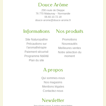
Douce Arôme
258 route de Dieppe
76 770 Malaunay - Normandie
06.60.10.72.18
douce-arome@douce-arome.fr
Informations
Nos produits
Site Naturopathie
Promotions
Précautions sur
Nouveautés
l'aromathérapie
Meilleures ventes
Paiement sécurisé
Notre sélection du
Programme fidélité
moment
Plan du site
A propos
Qui sommes-nous
Nos magasins
Mentions légales
Contactez-nous
Newsletter
Inscrivez-vous à notre newsletter