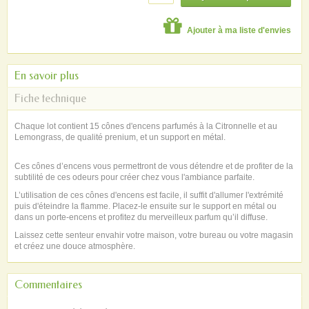
Ajouter à ma liste d'envies
En savoir plus
Fiche technique
Chaque lot contient 15 cônes d'encens parfumés à la Citronnelle et au
Lemongrass, de qualité prenium, et un support en métal.
Ces cônes d’encens vous permettront de vous détendre et de profiter de la
subtilité de ces odeurs pour créer chez vous l'ambiance parfaite.
L’utilisation de ces cônes d'encens est facile, il suffit d'allumer l'extrémité
puis d'éteindre la flamme. Placez-le ensuite sur le support en métal ou
dans un porte-encens et profitez du merveilleux parfum qu’il diffuse.
Laissez cette senteur envahir votre maison, votre bureau ou votre magasin
et créez une douce atmosphère.
Commentaires