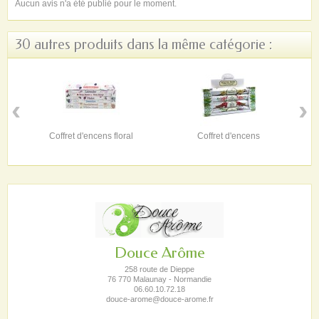
Aucun avis n'a été publié pour le moment.
30 autres produits dans la même catégorie :
‹
›
Coffret d'encens floral
Coffret d'encens
Douce Arôme
258 route de Dieppe
76 770 Malaunay - Normandie
06.60.10.72.18
douce-arome@douce-arome.fr