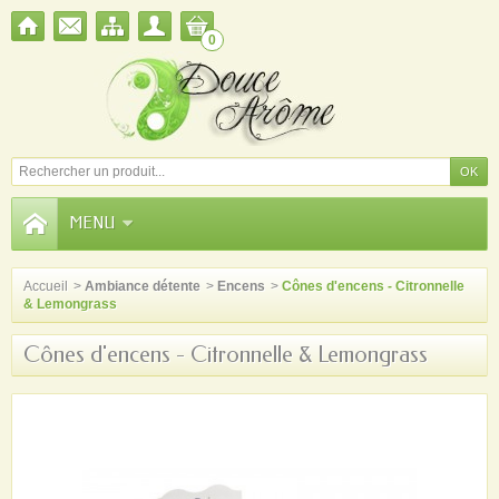
0
MENU
Accueil
>
Ambiance détente
>
Encens
>
Cônes d'encens - Citronnelle
& Lemongrass
Cônes d'encens - Citronnelle & Lemongrass