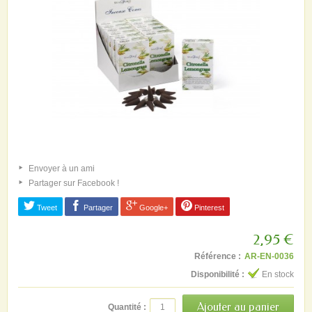
Envoyer à un ami
Partager sur Facebook !
Tweet
Partager
Google+
Pinterest
2,95 €
Référence :
AR-EN-0036
Disponibilité :
En stock
Quantité :