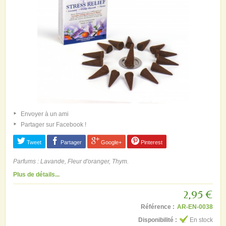
Envoyer à un ami
Partager sur Facebook !
Tweet
Partager
Google+
Pinterest
Parfums : Lavande, Fleur d'oranger, Thym.
Plus de détails...
2,95 €
Référence :
AR-EN-0038
Disponibilité :
En stock