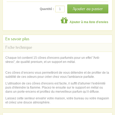
Quantité :
Ajouter à ma liste d'envies
En savoir plus
Fiche technique
Chaque lot contient 15 cônes d'encens parfumés pour un effet "Anti-
stress", de qualité prenium, et un support en métal.
Ces cônes d’encens vous permettront de vous détendre et de profiter de la
subtilité de ces odeurs pour créer chez vous l'ambiance parfaite.
L’utilisation de ces cônes d'encens est facile, il suffit d'allumer l'extrémité
puis d'éteindre la flamme. Placez-le ensuite sur le support en métal ou
dans un porte-encens et profitez du merveilleux parfum qu’il diffuse.
Laissez cette senteur envahir votre maison, votre bureau ou votre magasin
et créez une douce atmosphère.