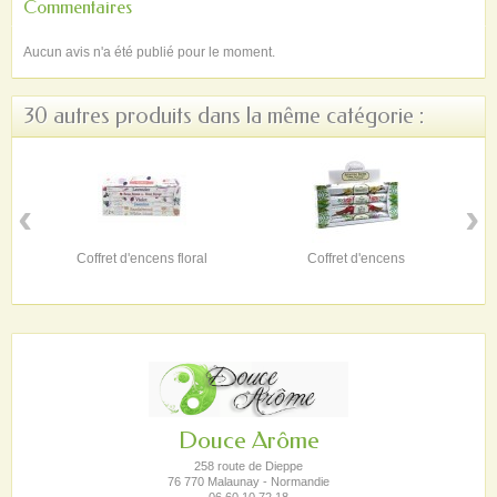
Commentaires
Aucun avis n'a été publié pour le moment.
30 autres produits dans la même catégorie :
‹
›
Coffret d'encens floral
Coffret d'encens
Douce Arôme
258 route de Dieppe
76 770 Malaunay - Normandie
06.60.10.72.18