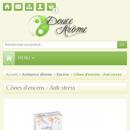
0
MENU
Accueil
>
Ambiance détente
>
Encens
>
Cônes d'encens - Anti-stress
Cônes d'encens - Anti-stress