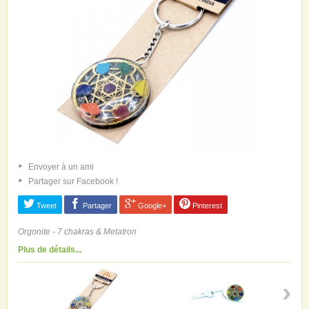
Envoyer à un ami
Partager sur Facebook !
Tweet
Partager
Google+
Pinterest
Orgonite - 7 chakras & Metatron
Plus de détails...
›