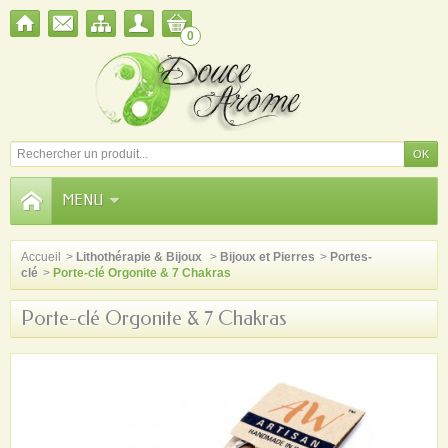
0
MENU
Accueil
>
Lithothérapie & Bijoux
>
Bijoux et Pierres
>
Portes-
clé
>
Porte-clé Orgonite & 7 Chakras
Porte-clé Orgonite & 7 Chakras