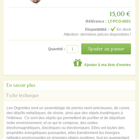
15,00 €
Référence :
LT-PCO-0001
Disponibilité :
En stock
Attention: dernières pièces disponibles !
Quantité :
Ajouter à ma liste d'envies
En savoir plus
Fiche technique
Les Orgonites sont un assemblage de pierres semi-précieuses, de cuivre,
des dépôts métalliques, de résine, ainsi que des objets ésotériques à
l'intérieur. Ce sont des objets qui permettent de purifier et de dépolluer
notre environnement, et ce qui le compose, des ondes
électromagnétiques, électriques ou électroniques. Elles ont toutes des
propriétés énergétiques puissantes, elles transforment les énergies
néfastes environnantes en énergies vitales positives, tout en augmentant