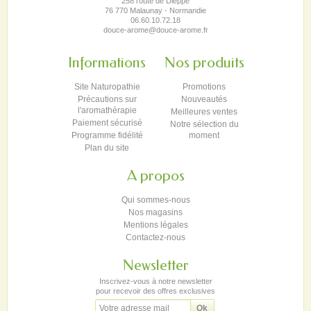
258 route de Dieppe
76 770 Malaunay - Normandie
06.60.10.72.18
douce-arome@douce-arome.fr
Informations
Nos produits
Site Naturopathie
Promotions
Précautions sur
Nouveautés
l'aromathérapie
Meilleures ventes
Paiement sécurisé
Notre sélection du
Programme fidélité
moment
Plan du site
A propos
Qui sommes-nous
Nos magasins
Mentions légales
Contactez-nous
Newsletter
Inscrivez-vous à notre newsletter
pour recevoir des offres exclusives