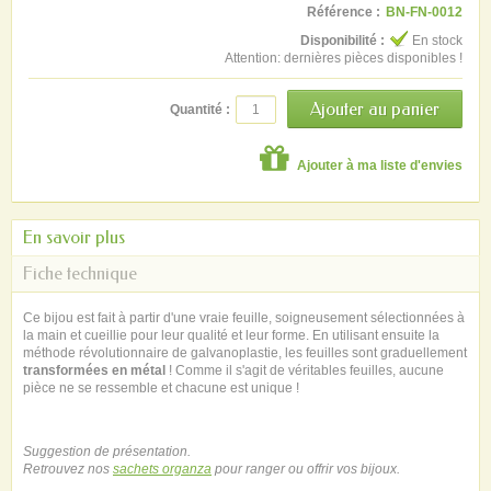
Référence :
BN-FN-0012
Disponibilité :
En stock
Attention: dernières pièces disponibles !
Quantité :
Ajouter à ma liste d'envies
En savoir plus
Fiche technique
Ce bijou est fait à partir d'une vraie feuille, soigneusement sélectionnées à
la main et cueillie pour leur qualité et leur forme. En utilisant ensuite la
méthode révolutionnaire de galvanoplastie, les feuilles sont graduellement
transformées en métal
! Comme il s'agit de véritables feuilles, aucune
pièce ne se ressemble et chacune est unique !
Suggestion de présentation.
Retrouvez nos
sachets organza
pour ranger ou offrir vos bijoux.