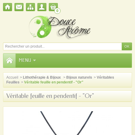
0
MENU
Accueil
>
Lithothérapie & Bijoux
>
Bijoux naturels
>
Véritables
Feuilles
>
Véritable feuille en pendentif - "Or"
Véritable feuille en pendentif - "Or"