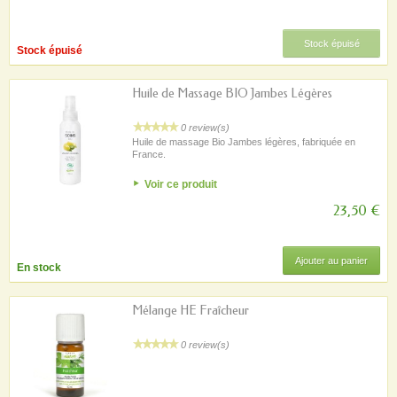
Stock épuisé
Stock épuisé
Huile de Massage BIO Jambes Légères
0 review(s)
Huile de massage Bio Jambes légères, fabriquée en
France.
Voir ce produit
23,50 €
Ajouter au panier
En stock
Mélange HE Fraîcheur
0 review(s)