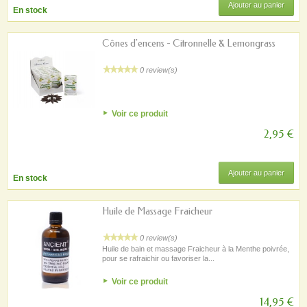
Ajouter au panier
En stock
Cônes d'encens - Citronnelle & Lemongrass
0 review(s)
Voir ce produit
2,95 €
Ajouter au panier
En stock
Huile de Massage Fraicheur
0 review(s)
Huile de bain et massage Fraicheur à la Menthe poivrée,
pour se rafraichir ou favoriser la...
Voir ce produit
14,95 €