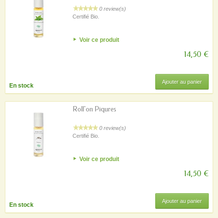
0 review(s)
Certifié Bio.
Voir ce produit
14,50 €
Ajouter au panier
En stock
Roll'on Piqures
0 review(s)
Certifié Bio.
Voir ce produit
14,50 €
Ajouter au panier
En stock