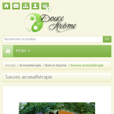
0
MENU
Accueil
>
Aromathérapie
>
Bain et douche
>
Savons aromathérapie
Savons aromathérapie