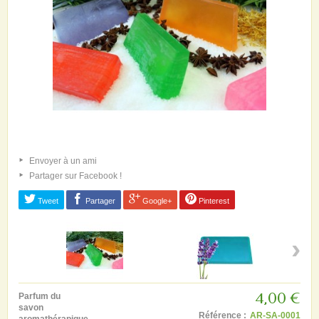
Envoyer à un ami
Partager sur Facebook !
Tweet
Partager
Google+
Pinterest
›
4,00 €
Parfum du
savon
Référence :
AR-SA-0001