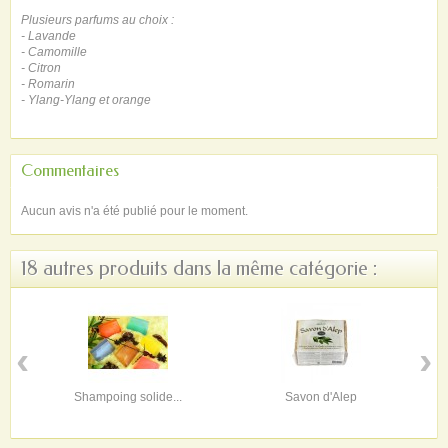
Plusieurs parfums au choix :
- Lavande
- Camomille
- Citron
- Romarin
- Ylang-Ylang et orange
Commentaires
Aucun avis n'a été publié pour le moment.
18 autres produits dans la même catégorie :
‹
›
Shampoing solide...
Savon d'Alep