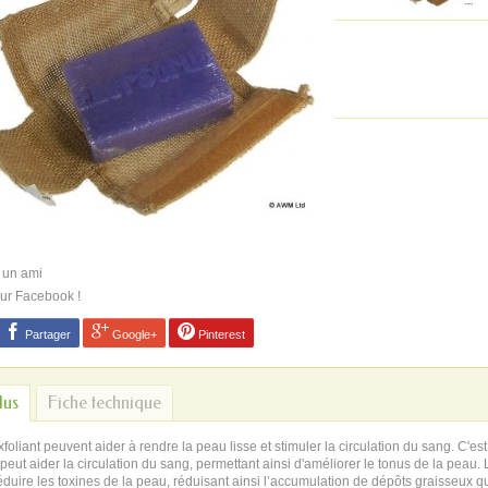
 un ami
sur Facebook !
Partager
Google+
Pinterest
lus
Fiche technique
oliant peuvent aider à rendre la peau lisse et stimuler la circulation du sang. C'est
peut aider la circulation du sang, permettant ainsi d'améliorer le tonus de la peau
éduire les toxines de la peau, réduisant ainsi l’accumulation de dépôts graisseux q