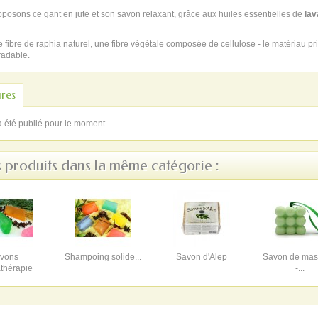
posons ce gant en jute et son savon relaxant, grâce aux huiles essentielles de
lav
e fibre de raphia naturel, une fibre végétale composée de cellulose - le matériau pri
adable.
res
a été publié pour le moment.
s produits dans la même catégorie :
vons
Shampoing solide...
Savon d'Alep
Savon de ma
thérapie
-...