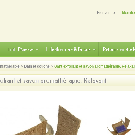
Bienvenue
Identifi
Lait d'Anesse
Lithothérapie & Bijoux
Retours en stoc
mathérapie
>
Bain et douche
>
Gant exfoliant et savon aromathérapie, Relaxa
oliant et savon aromathérapie, Relaxant