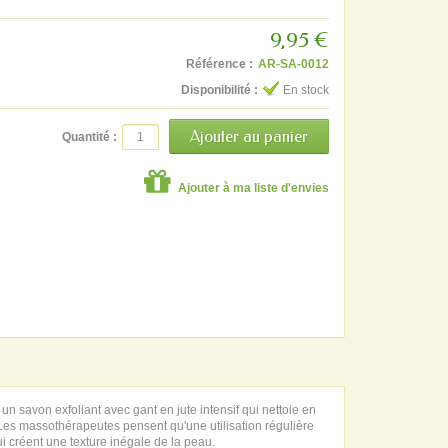
9,95 €
Référence :
AR-SA-0012
Disponibilité :
En stock
Quantité :
Ajouter à ma liste d'envies
 un savon exfoliant avec gant en jute intensif qui nettoie en
. Les massothérapeutes pensent qu'une utilisation régulière
ui créent une texture inégale de la peau.