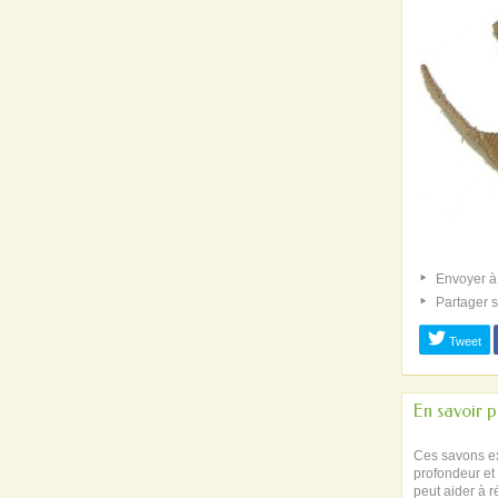
Envoyer à
Partager 
Tweet
En savoir p
Ces savons exf
profondeur et 
peut aider à r