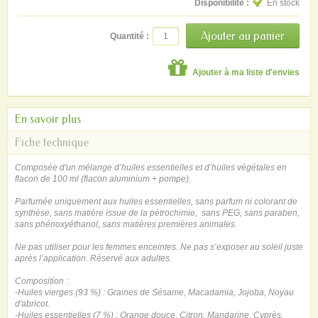
Disponibilité :
En stock
Quantité :
Ajouter à ma liste d'envies
En savoir plus
Fiche technique
Composée d'un mélange d’huiles essentielles et d’huiles végétales en
flacon de 100 ml (flacon aluminium + pompe).
Parfumée uniquement aux huiles essentielles, sans parfum ni colorant de
synthèse, sans matière issue de la pétrochimie, sans PEG, sans paraben,
sans phénoxyéthanol, sans matières premières animales.
Ne pas utiliser pour les femmes enceintes. Ne pas s’exposer au soleil juste
après l’application. Réservé aux adultes.
Composition :
-Huiles vierges (93 %) : Graines de Sésame, Macadamia, Jojoba, Noyau
d'abricot.
-Huiles essentielles (7 %) : Orange douce, Citron, Mandarine, Cyprès,