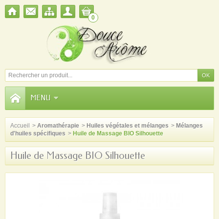
0
MENU
Accueil
>
Aromathérapie
>
Huiles végétales et mélanges
>
Mélanges
d'huiles spécifiques
>
Huile de Massage BIO Silhouette
Huile de Massage BIO Silhouette