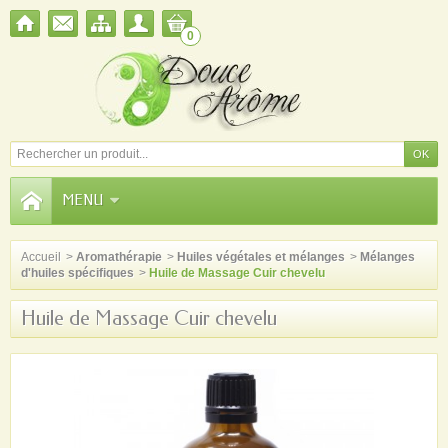
0
MENU
Accueil
>
Aromathérapie
>
Huiles végétales et mélanges
>
Mélanges
d'huiles spécifiques
>
Huile de Massage Cuir chevelu
Huile de Massage Cuir chevelu