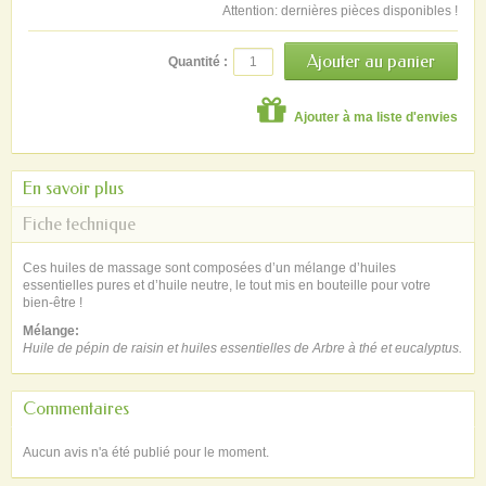
Attention: dernières pièces disponibles !
Quantité :
Ajouter à ma liste d'envies
En savoir plus
Fiche technique
Ces huiles de massage sont composées d’un mélange d’huiles
essentielles pures et d’huile neutre, le tout mis en bouteille pour votre
bien-être !
Mélange:
Huile de pépin de raisin
et huiles essentielles de
Arbre à thé et eucalyptus.
Commentaires
Aucun avis n'a été publié pour le moment.