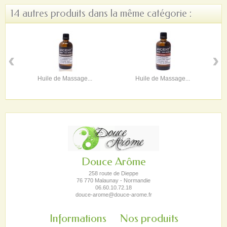
14 autres produits dans la même catégorie :
‹
›
Huile de Massage...
Huile de Massage...
Douce Arôme
258 route de Dieppe
76 770 Malaunay - Normandie
06.60.10.72.18
douce-arome@douce-arome.fr
Informations
Nos produits